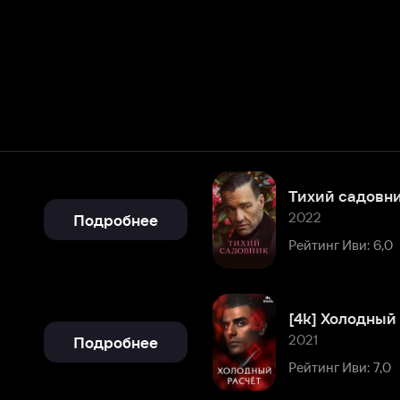
Тихий садовник
2022
Подробнее
Рейтинг Иви: 6,0
[4k] Холодный расчет
2021
Подробнее
Рейтинг Иви: 7,0
Дневник пастыря
2017
Подробнее
Рейтинг Иви: 5,4