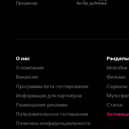
Программа бета-тестирования
Сериалы
Информация для партнёров
Мультфильмы
Размещение рекламы
Статьи
Пользовательское соглашение
Активация пром
Политика конфиденциальности
На Иви применяются
рекомендательные технологии
Комплаенс
Оставить отзыв
Загрузить в
Доступно в
Смотрите на
App Store
Google Play
Smart TV