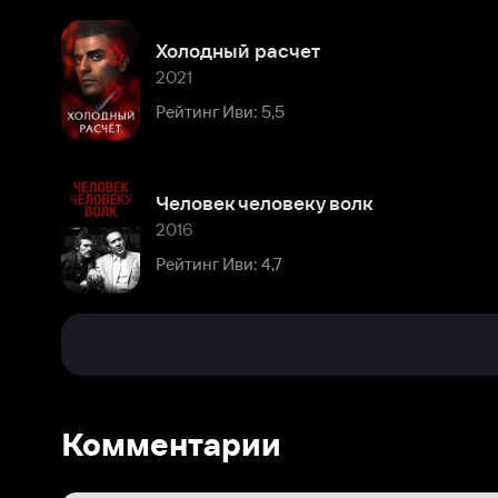
Человек человеку волк
2016
Рейтинг Иви: 4,7
Комментарии
Расскажите первым о персоне
Популярные персоны