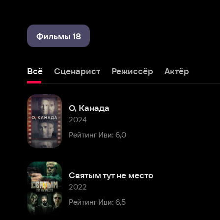
Фильмы 18
Всё
Сценарист
Режиссёр
Актёр
О, Канада
2024
Рейтинг Иви: 6,0
Святым тут не место
2022
Рейтинг Иви: 6,5
Холодный расчет
2021
Рейтинг Иви: 5,5