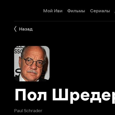
Мой Иви
Фильмы
Сериалы
Детям
Назад
Пол Шредер
Paul Schrader