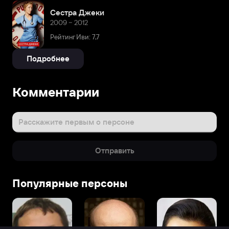
Сестра Джеки
2009 – 2012
Рейтинг Иви: 7,7
Подробнее
Комментарии
Расскажите первым о персоне
Отправить
Популярные персоны