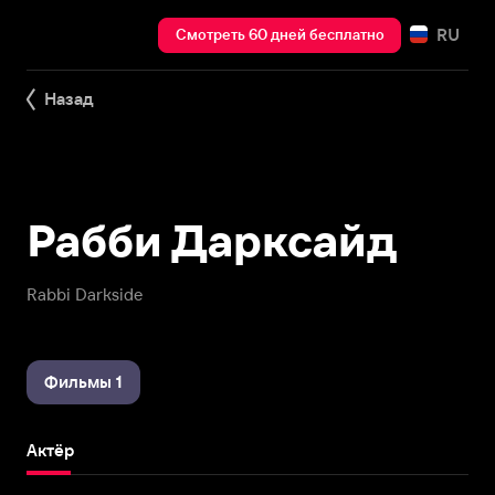
RU
Смотреть 60 дней бесплатно
Назад
Рабби Дарксайд
Rabbi Darkside
Фильмы 1
Актёр