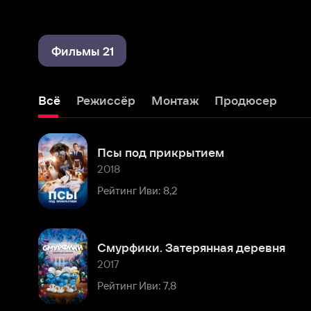
Фильмы 21
Всё
Режиссёр
Монтаж
Продюсер
Псы под прикрытием
2018
Рейтинг Иви: 8,2
Смурфики. Затерянная деревня
2017
Рейтинг Иви: 7,8
Смурфики 2
2013
Рейтинг Иви: 8,1