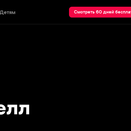
Пои
Смотреть 60 дней бесплатно
л