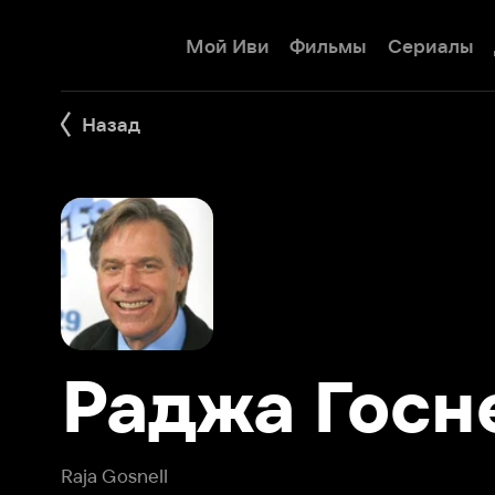
Мой Иви
Фильмы
Сериалы
Детям
Назад
Раджа Госнел
Raja Gosnell