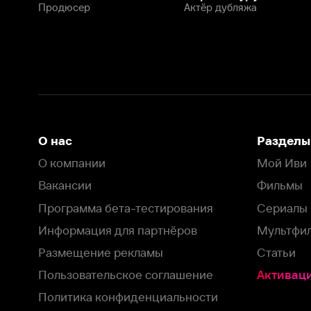
Программа бета-тестирования
Сериалы
Информация для партнёров
Мультфильмы
Размещение рекламы
Статьи
Пользовательское соглашение
Активация пром
Политика конфиденциальности
На Иви применяются
рекомендательные технологии
Комплаенс
Оставить отзыв
Загрузить в
Доступно в
Смотрите на
App Store
Google Play
Smart TV