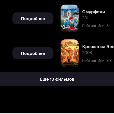
Крошка из Беверли-Хиллз
2008
Подробнее
Рейтинг Иви: 8,3
Ещё 13 фильмов