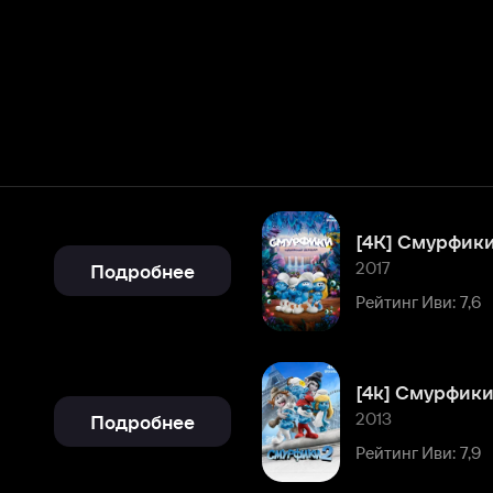
[4K] Смурфики. Затерянная д
2017
Подробнее
Рейтинг Иви: 7,6
[4k] Смурфики 2
2013
Подробнее
Рейтинг Иви: 7,9
Смурфики
2011
Подробнее
Рейтинг Иви: 8,1