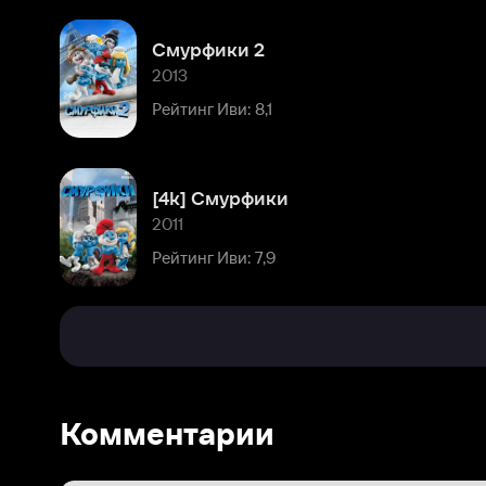
[4k] Смурфики
2011
Рейтинг Иви: 7,9
Комментарии
Расскажите первым о персоне
Популярные персоны