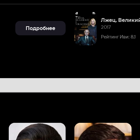
2017
Подробнее
Рейтинг Иви: 8,1