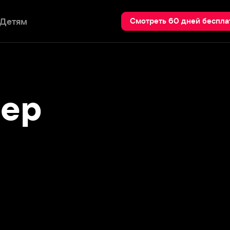
Пои
Смотреть 60 дней бесплатно
р