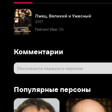
2017
Рейтинг Иви: 7,5
Комментарии
Расскажите первым о персоне
Популярные персоны