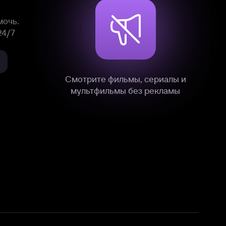
нные
на нашем сайте в технических,
и других данных нами в соответствии