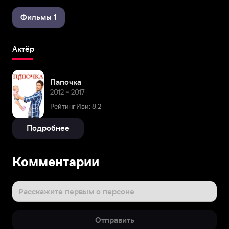
Фильмы 1
Актёр
Папочка
2012 – 2017
Рейтинг Иви: 8,2
Подробнее
Комментарии
Расскажите первым о персоне
Отправить