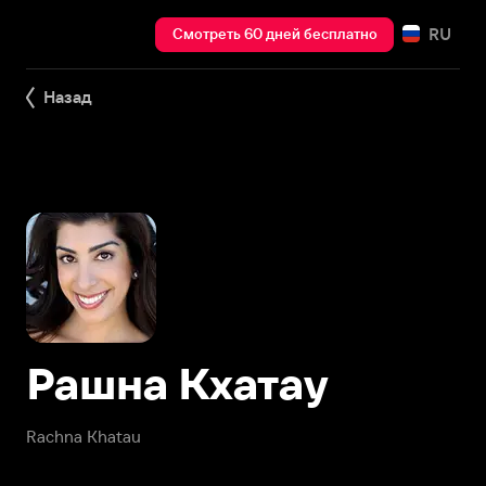
RU
Смотреть 60 дней бесплатно
Назад
Рашна Кхатау
Rachna Khatau