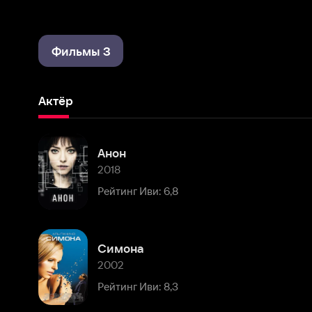
Фильмы 3
Актёр
Анон
2018
Рейтинг Иви: 6,8
Симона
2002
Рейтинг Иви: 8,3
Комментарии
Расскажите первым о персоне