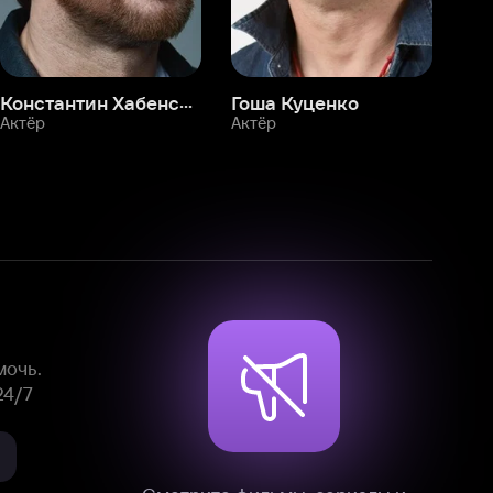
Смотрите фильмы, сериалы и
мультфильмы без рекламы