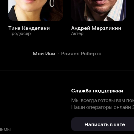
Служба поддержки
Мы всегда готовы вам помочь.
Наши операторы онлайн 24/7
Написать в чате
окода
ask.ivi.ru
Ответы на вопросы