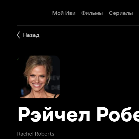
Мой Иви
Фильмы
Сериалы
Детям
Назад
Рэйчел Робер
Rachel Roberts