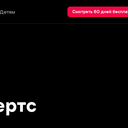
Пои
Смотреть 60 дней бесплатно
тс