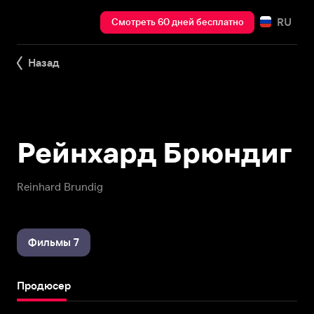
RU
Смотреть 60 дней бесплатно
Назад
Рейнхард Брюндиг
Reinhard Brundig
Фильмы 7
Продюсер