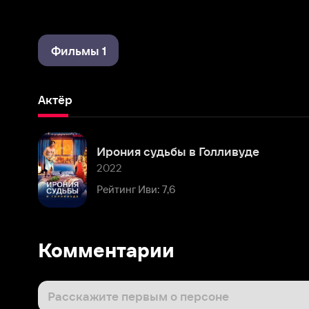
Фильмы 1
Актёр
Ирония судьбы в Голливуде
2022
Рейтинг Иви: 7,6
Комментарии
Расскажите первым о персоне
Популярные персоны