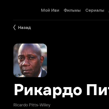
Мой Иви
Фильмы
Сериалы
Детям
Назад
Рикардо Питт
Ricardo Pitts-Wiley