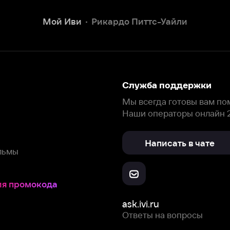
Наши операторы онлайн 24/7
Написать в чате
окода
ask.ivi.ru
Ответы на вопросы
Скачайте из
Откройте в
Все устройства
RuStore
AppGallery