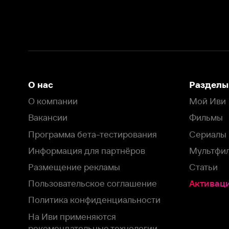
Вакансии
Фильмы
Программа бета-тестирования
Сериалы
Информация для партнёров
Мультфильмы
Размещение рекламы
Статьи
Пользовательское соглашение
Активация пром
Политика конфиденциальности
На Иви применяются
рекомендательные технологии
Комплаенс
Оставить отзыв
Загрузить в
Доступно в
Смотрите на
App Store
Google Play
Smart TV