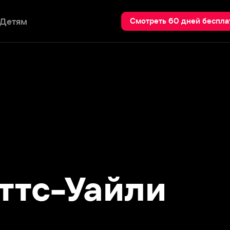
Пои
Смотреть 60 дней бесплатно
с-Уайли