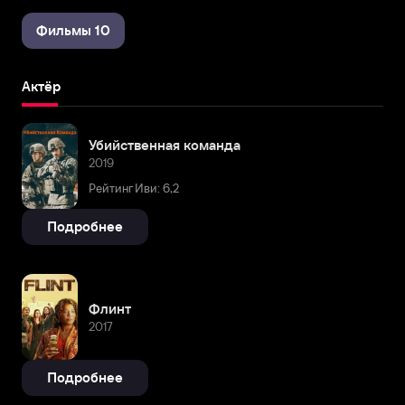
Фильмы 10
Актёр
Убийственная команда
2019
Рейтинг Иви: 6,2
Подробнее
Флинт
2017
Подробнее