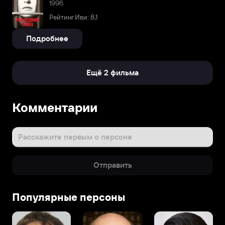
1996
Рейтинг Иви: 8,1
Подробнее
Ещё 2 фильма
Комментарии
Расскажите первым о персоне
Отправить
Популярные персоны