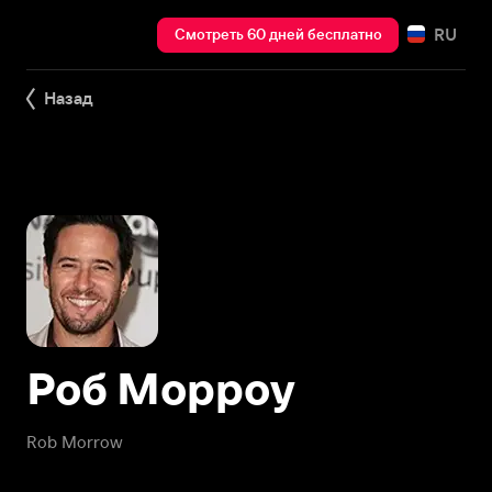
RU
Смотреть 60 дней бесплатно
Назад
Роб Морроу
Rob Morrow