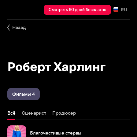
RU
Смотреть 60 дней бесплатно
Назад
Роберт Харлинг
Фильмы 4
Всё
Сценарист
Продюсер
Благочестивые стервы