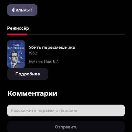
Фильмы 1
Режиссёр
Убить пересмешника
1962
Рейтинг Иви: 8,7
Подробнее
Комментарии
Расскажите первым о персоне
Отправить