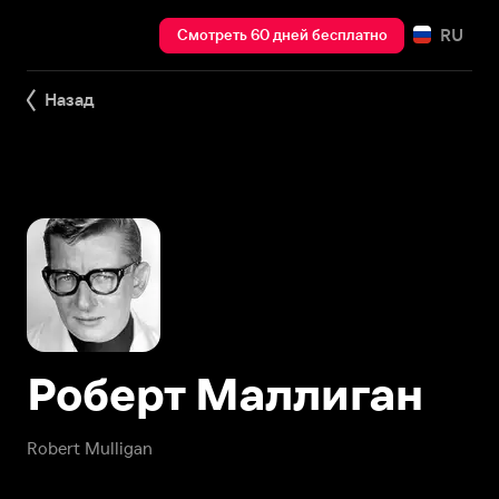
RU
Смотреть 60 дней бесплатно
Назад
Роберт Маллиган
Robert Mulligan