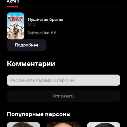
Актёр
Пушистая братва
2023
Рейтинг Иви: 6,6
Подробнее
Комментарии
Расскажите первым о персоне
Отправить
Популярные персоны