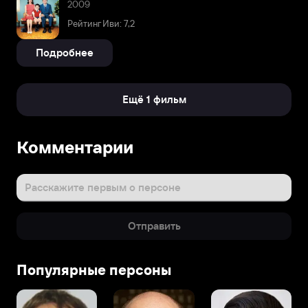
2009
Рейтинг Иви: 7,2
Подробнее
Ещё 1 фильм
Комментарии
Расскажите первым о персоне
Отправить
Популярные персоны