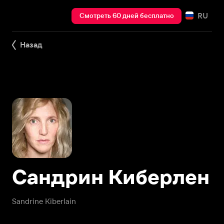
RU
Смотреть 60 дней бесплатно
Назад
Сандрин Киберлен
Sandrine Kiberlain