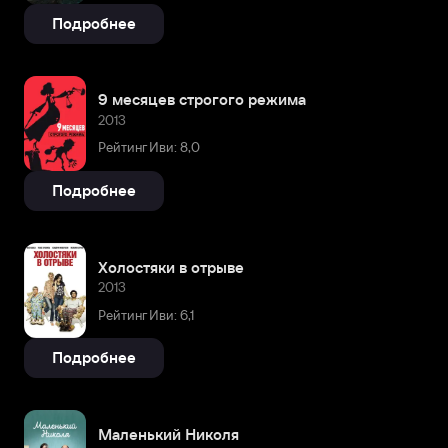
Подробнее
9 месяцев строгого режима
2013
Рейтинг Иви: 8,0
Подробнее
Холостяки в отрыве
2013
Рейтинг Иви: 6,1
Подробнее
Маленький Николя