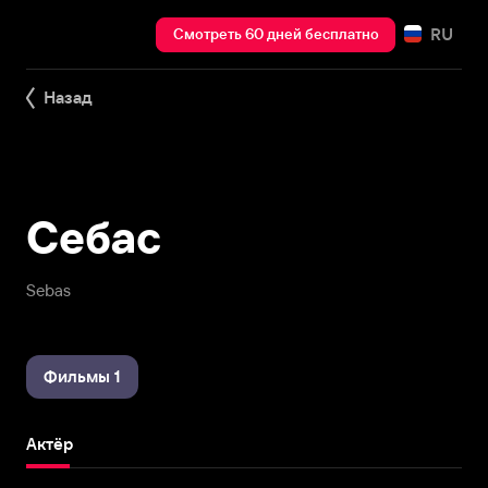
RU
Смотреть 60 дней бесплатно
Назад
Себас
Sebas
Фильмы 1
Актёр