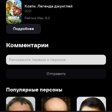
Коати. Легенда джунглей
2021
Рейтинг Иви: 8,3
Подробнее
Комментарии
Расскажите первым о персоне
Отправить
Популярные персоны