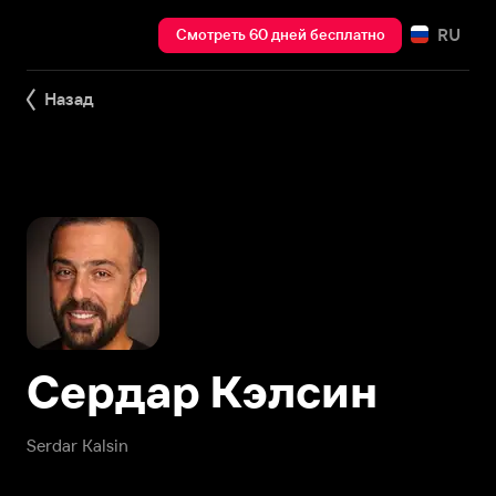
RU
Смотреть 60 дней бесплатно
Назад
Сердар Кэлсин
Serdar Kalsin