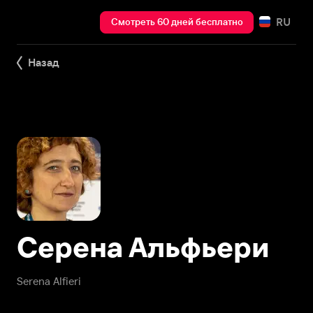
RU
Смотреть 60 дней бесплатно
Назад
Серена Альфьери
Serena Alfieri