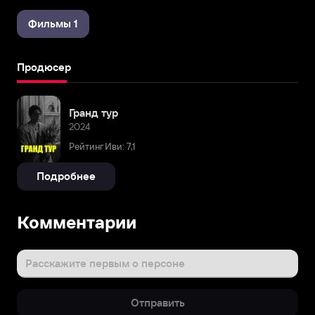
Фильмы 1
Продюсер
Гранд тур
2024
Рейтинг Иви: 7,1
Подробнее
Комментарии
Расскажите первым о персоне
Отправить