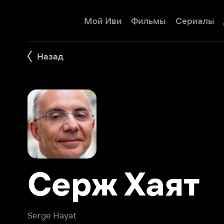
Мой Иви
Фильмы
Сериалы
Детям
Назад
Серж Хаят
Serge Hayat