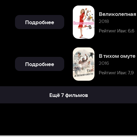
В тихом омуте
2016
Подробнее
Рейтинг Иви: 7,9
Ещё 7 фильмов