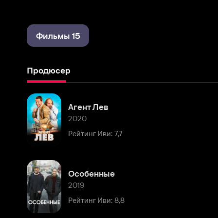
Фильмы 15
Продюсер
Агент Лев
2020
Рейтинг Иви: 7,7
Особенные
2019
Рейтинг Иви: 8,8
Сквозь огонь
2018
Рейтинг Иви: 7,4