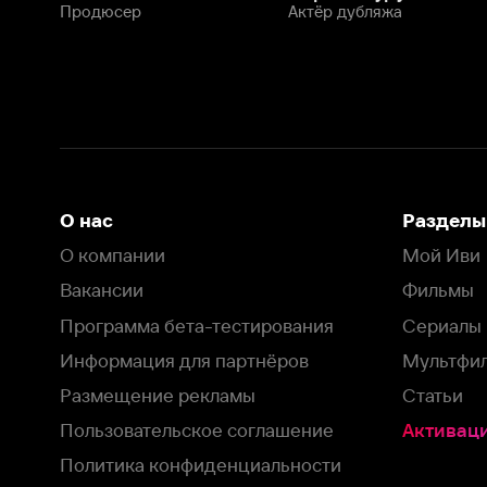
Программа бета-тестирования
Сериалы
Информация для партнёров
Мультфильмы
Размещение рекламы
Статьи
Пользовательское соглашение
Активация пром
Политика конфиденциальности
На Иви применяются
рекомендательные технологии
Комплаенс
Оставить отзыв
Загрузить в
Доступно в
Смотрите на
App Store
Google Play
Smart TV