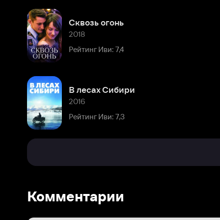
В лесах Сибири
2016
Рейтинг Иви: 7,3
Комментарии
Расскажите первым о персоне
Популярные персоны