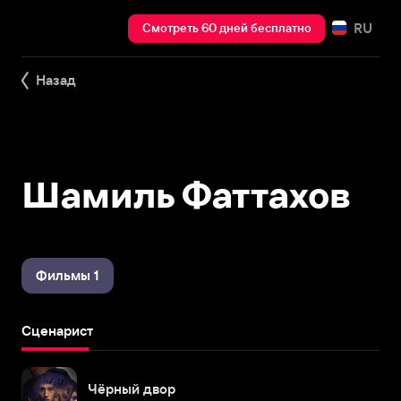
RU
Смотреть 60 дней бесплатно
Назад
Шамиль Фаттахов
Фильмы 1
Сценарист
Чёрный двор