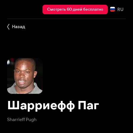
RU
Смотреть 60 дней бесплатно
Назад
Шарриефф Паг
Sharrieff Pugh