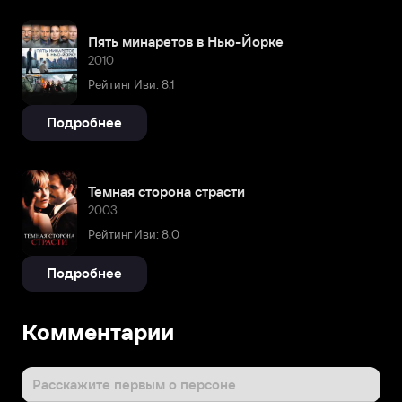
Пять минаретов в Нью-Йорке
2010
Рейтинг Иви: 8,1
Подробнее
Темная сторона страсти
2003
Рейтинг Иви: 8,0
Подробнее
Комментарии
Расскажите первым о персоне