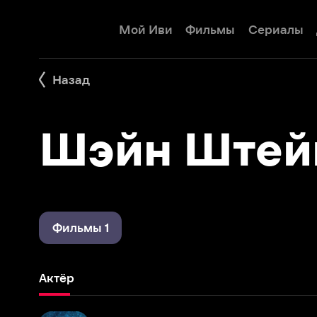
Мой Иви
Фильмы
Сериалы
Детям
Назад
Шэйн Штейн
Фильмы 1
Актёр
Прометей
2012