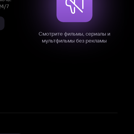
нные
на нашем сайте в технических,
и других данных нами в соответствии