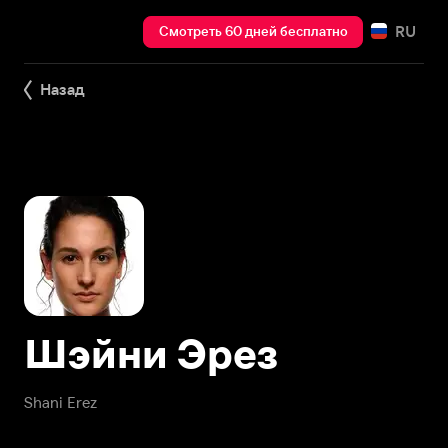
RU
Смотреть 60 дней бесплатно
Назад
Шэйни Эрез
Shani Erez