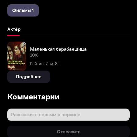
Фильмы 1
Актёр
Маленькая барабанщица
2018
Рейтинг Иви: 8,1
Подробнее
Комментарии
Расскажите первым о персоне
Отправить