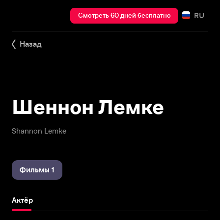
RU
Смотреть 60 дней бесплатно
Назад
Шеннон Лемке
Shannon Lemke
Фильмы 1
Актёр