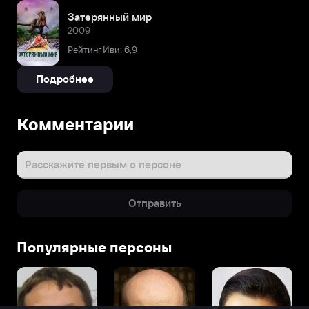
Затерянный мир
2009
Рейтинг Иви: 6,9
Подробнее
Комментарии
Расскажите первым о персоне
Отправить
Популярные персоны