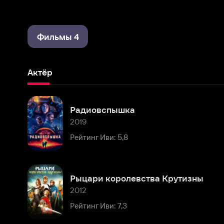
Фильмы 4
Актёр
Радиовспышка
2019
Рейтинг Иви: 5,8
Рыцари королевства Крутизны
2012
Рейтинг Иви: 7,3
Комментарии
Расскажите первым о персоне