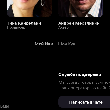
Служба поддержки
Мы всегда готовы вам помочь.
Наши операторы онлайн 24/7
Написать в чате
окода
ask.ivi.ru
Ответы на вопросы