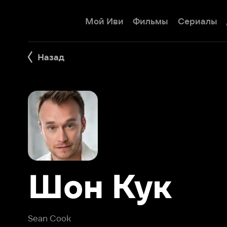
Мой Иви
Фильмы
Сериалы
Детям
Назад
Шон Кук
Sean Cook