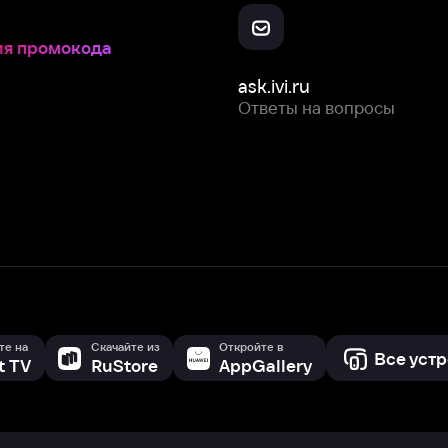
Скачайте из
Откройте в
Все устройства
RuStore
AppGallery
с мы собираем и используем
cookie-файлы и некоторые другие да
 сайта, вы соглашаетесь на сбор и использование cookie-файлов 
Box Office, Inc