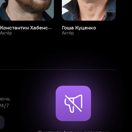
Смотрите фильмы, сериалы и
мультфильмы без рекламы