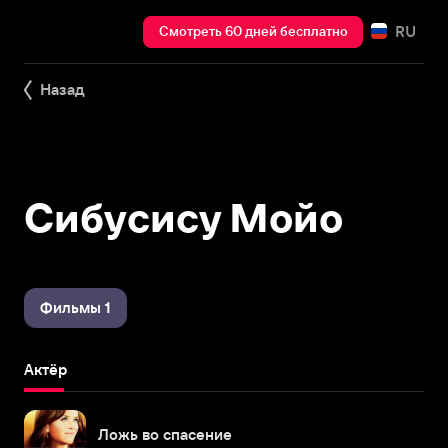
RU
Смотреть 60 дней бесплатно
Назад
Сибусису Мойо
Фильмы 1
Актёр
Ложь во спасение