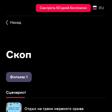
RU
Смотреть 60 дней бесплатно
Назад
Скоп
Фильмы 1
Сценарист
Отдых на грани нервного срыва