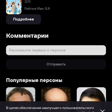
2011
Рейтинг Иви: 6,8
Подробнее
Комментарии
Расскажите первым о персоне
Отправить
Популярные персоны
В целях обеспечения наилучшего пользовательского