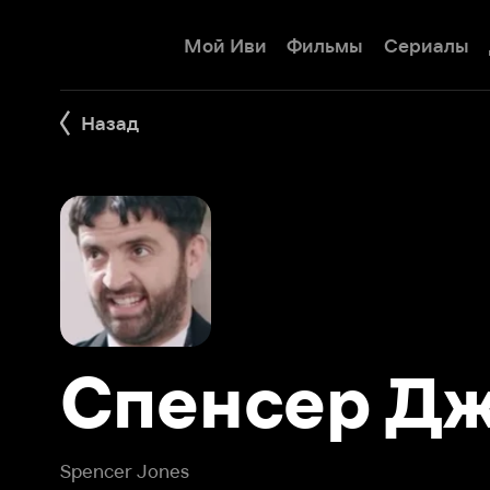
Мой Иви
Фильмы
Сериалы
Детям
Назад
Спенсер Джо
Spencer Jones