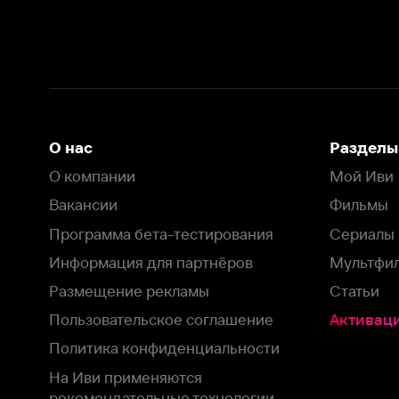
Вакансии
Фильмы
Программа бета-тестирования
Сериалы
Информация для партнёров
Мультфильмы
Размещение рекламы
Статьи
Пользовательское соглашение
Активация пром
Политика конфиденциальности
На Иви применяются
рекомендательные технологии
Комплаенс
Оставить отзыв
Загрузить в
Доступно в
Смотрите на
App Store
Google Play
Smart TV