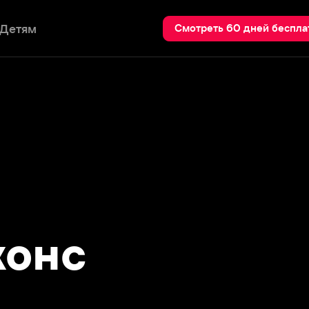
Пои
Смотреть 60 дней бесплатно
нс