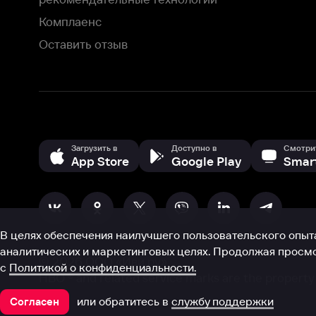
В целях обеспечения наилучшего пользовательского опыта для ва
аналитических и маркетинговых целях. Продолжая просмотр нашего
©
2026
ООО «Иви.ру»
с
Политикой о конфиденциальности.
HBO ® and related service marks are the property of Home 
или обратитесь в
службу поддержки
Согласен