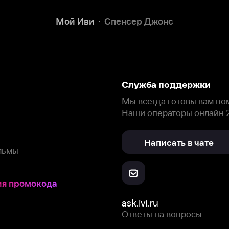
Наши операторы онлайн 24/7
Написать в чате
окода
ask.ivi.ru
Ответы на вопросы
Скачайте из
Откройте в
Все устройства
RuStore
AppGallery