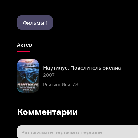
Фильмы 1
Актёр
Наутилус: Повелитель океана
2007
Рейтинг Иви: 7,3
Комментарии
Расскажите первым о персоне
Популярные персоны