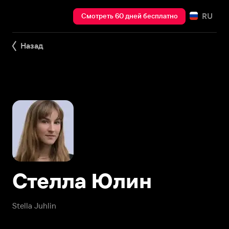
RU
Смотреть 60 дней бесплатно
Назад
Стелла Юлин
Stella Juhlin