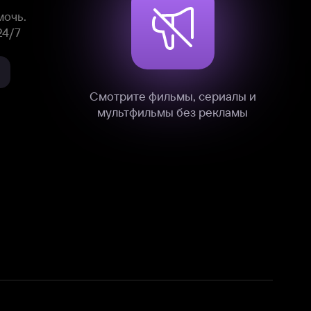
нные
на нашем сайте в технических,
и других данных нами в соответствии