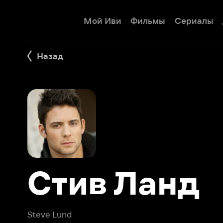
Мой Иви
Фильмы
Сериалы
Детям
Назад
Стив Ланд
Steve Lund