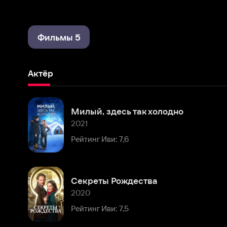
Фильмы 5
Актёр
Милый, здесь так холодно
2021
Рейтинг Иви: 7,6
Секреты Рождества
2020
Рейтинг Иви: 7,5
Шиттс Крик
2015 – 2020
Рейтинг Иви: 7,9