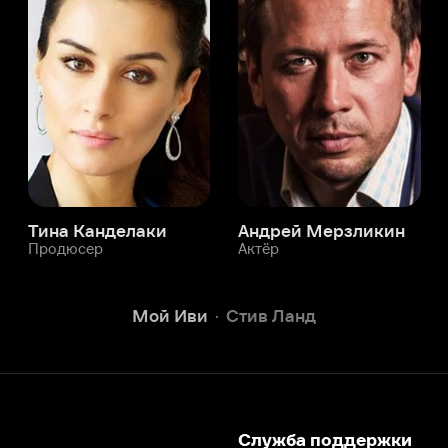
а Канделаки
Андрей Мерзликин
юсер
Актёр
Актёр
Мой Иви
Стив Ланд
Служба поддержки
Мы всегда готовы вам помочь.
Наши операторы онлайн 24/7
Написать в чате
окода
ask.ivi.ru
Ответы на вопросы