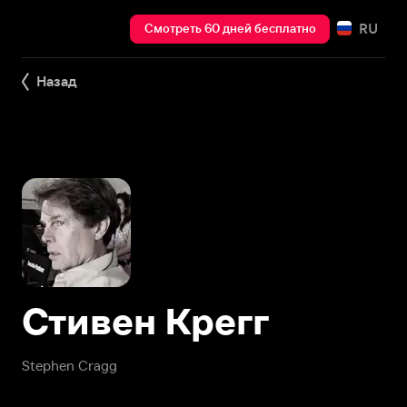
RU
Смотреть 60 дней бесплатно
Назад
Стивен Крегг
Stephen Cragg