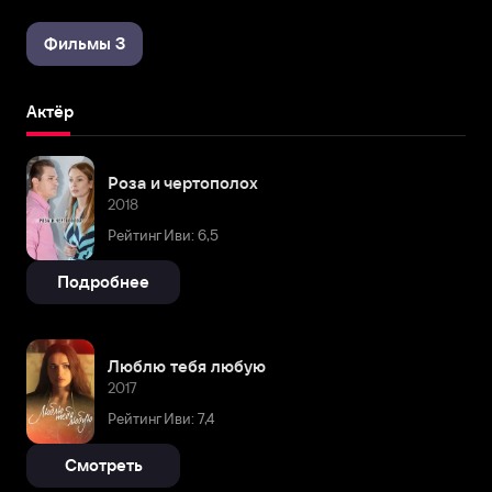
Фильмы 3
Актёр
Роза и чертополох
2018
Рейтинг Иви: 6,5
Подробнее
Люблю тебя любую
2017
Рейтинг Иви: 7,4
Смотреть