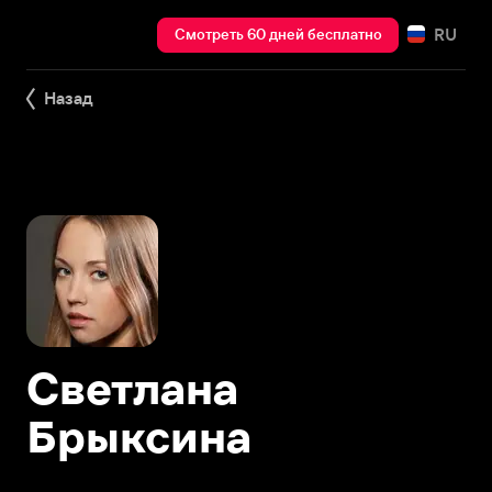
RU
Смотреть 60 дней бесплатно
Назад
Светлана
Брыксина