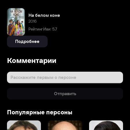
На белом коне
2016
Рейтинг Иви: 5,7
Подробнее
Комментарии
Расскажите первым о персоне
Отправить
Популярные персоны