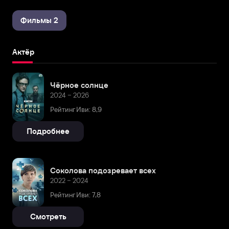
Фильмы 2
Актёр
Чёрное солнце
2024 – 2026
Рейтинг Иви: 8,9
Подробнее
Соколова подозревает всех
2022 – 2024
Рейтинг Иви: 7,8
Смотреть