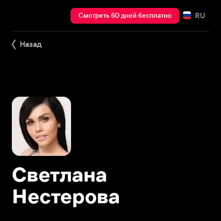
RU
Смотреть 60 дней бесплатно
Назад
Светлана
Нестерова