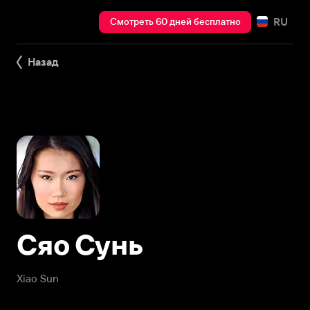
RU
Смотреть 60 дней бесплатно
Назад
Сяо Сунь
Xiao Sun