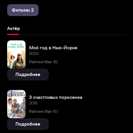
Фильмы 2
Актёр
Мой год в Нью-Йорке
2020
Рейтинг Иви: 8,1
Подробнее
3 счастливых поросенка
2016
Рейтинг Иви: 6,1
Подробнее