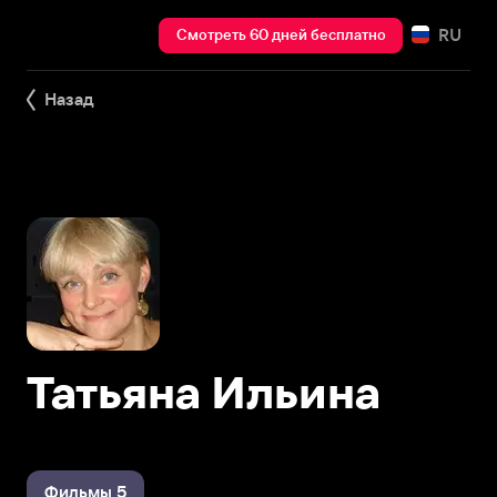
RU
Смотреть 60 дней бесплатно
Назад
Татьяна Ильина
Фильмы 5