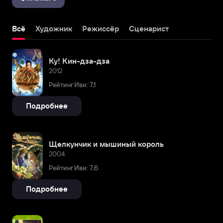
Всё
Художник
Режиссёр
Сценарист
Ку! Кин-дза-дза
2012
Рейтинг Иви: 7,1
Подробнее
Щелкунчик и мышиный король
2004
Рейтинг Иви: 7,6
Подробнее