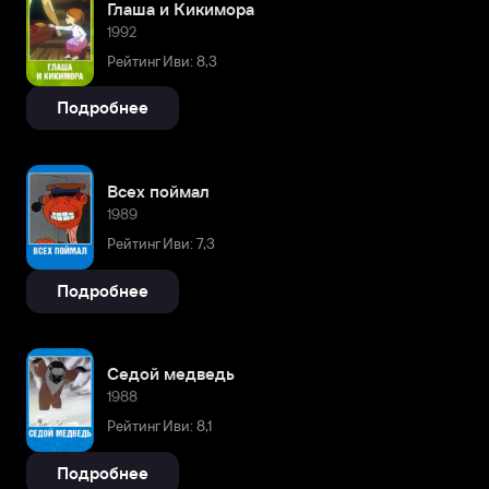
Глаша и Кикимора
1992
Рейтинг Иви: 8,3
Подробнее
Всех поймал
1989
Рейтинг Иви: 7,3
Подробнее
Седой медведь
1988
Рейтинг Иви: 8,1
Подробнее