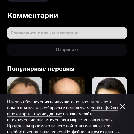
Комментарии
Расскажите первым о персоне
Отправить
Популярные персоны
В целях обеспечения наилучшего пользовательского
опыта для вас мы собираем и используем
cookie-файлы
и некоторые другие данные
на нашем сайте
в технических, аналитических и маркетинговых целях.
Продолжая просмотр нашего сайта, вы соглашаетесь
на сбор и использование cookie-файлов и других данных