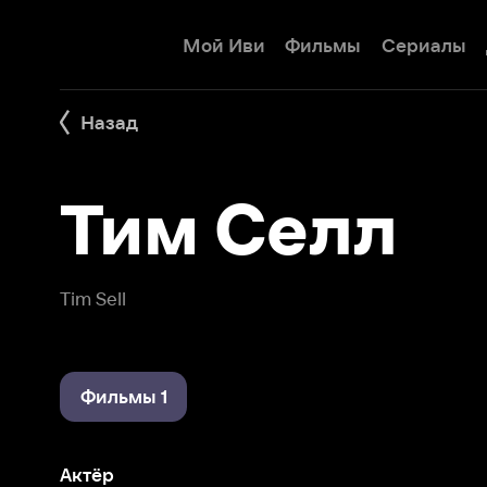
Мой Иви
Фильмы
Сериалы
Детям
Назад
Тим Селл
Tim Sell
Фильмы 1
Актёр
257 причин, чтобы жить