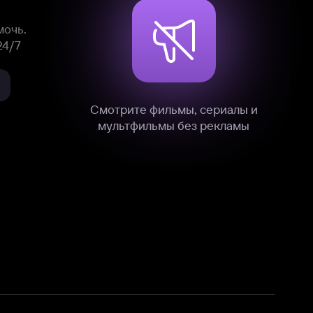
нные
на нашем сайте в технических,
и других данных нами в соответствии