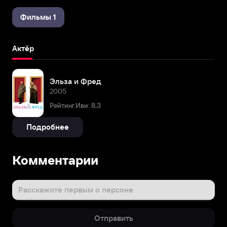
Фильмы 1
Актёр
Эльза и Фред
2005
Рейтинг Иви: 8,3
Подробнее
Комментарии
Расскажите первым о персоне
Отправить