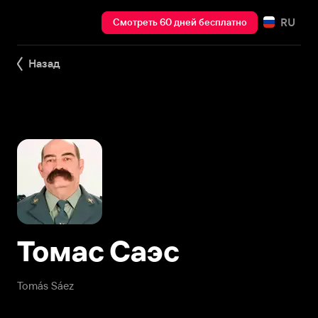
RU
Смотреть 60 дней бесплатно
Назад
Томас Саэс
Tomás Sáez