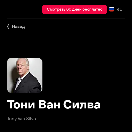
RU
Смотреть 60 дней бесплатно
Назад
Тони Ван Силва
Tony Van Silva