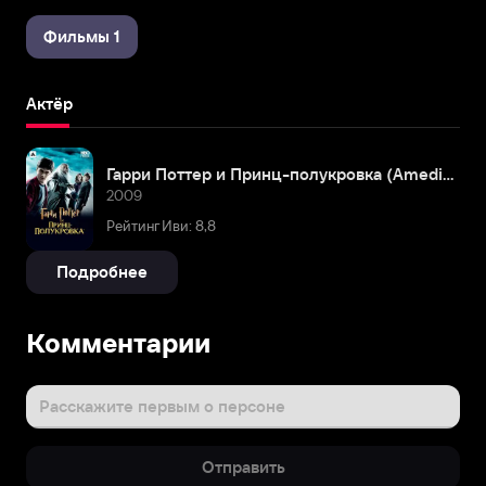
Фильмы 1
Актёр
Гарри Поттер и Принц-полукровка (Amediateka)
2009
Рейтинг Иви: 8,8
Подробнее
Комментарии
Расскажите первым о персоне
Отправить