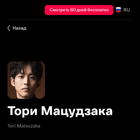
RU
Смотреть 60 дней бесплатно
Назад
Тори Мацудзака
Tori Matsuzaka