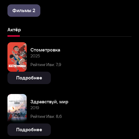
Фильмы 2
Актёр
Стометровка
2025
Рейтинг Иви: 7,9
Подробнее
Здравствуй, мир
2019
Рейтинг Иви: 8,6
Подробнее