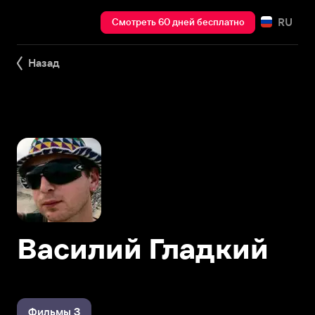
RU
Смотреть 60 дней бесплатно
Назад
Василий Гладкий
Фильмы 3