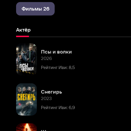
Актёр
Псы и волки
2026
Рейтинг Иви: 8,5
Снегирь
2023
Рейтинг Иви: 6,9
Шаляпин
2023
Рейтинг Иви: 7,1