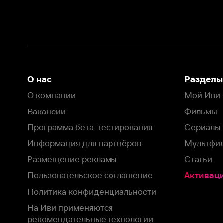
Информация для партнёров
Мультфильмы
Размещение рекламы
Статьи
Пользовательское соглашение
Активация пром
Политика конфиденциальности
На Иви применяются
рекомендательные технологии
Комплаенс
Оставить отзыв
Загрузить в
Доступно в
Смотрите на
App Store
Google Play
Smart TV
В целях обеспечения наилучшего пользовательского опыта для ва