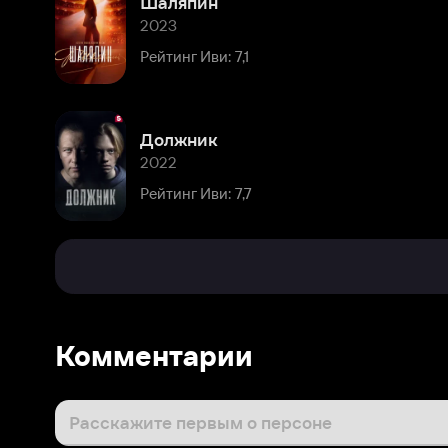
Должник
2022
Рейтинг Иви: 7,7
Комментарии
Расскажите первым о персоне
Популярные персоны