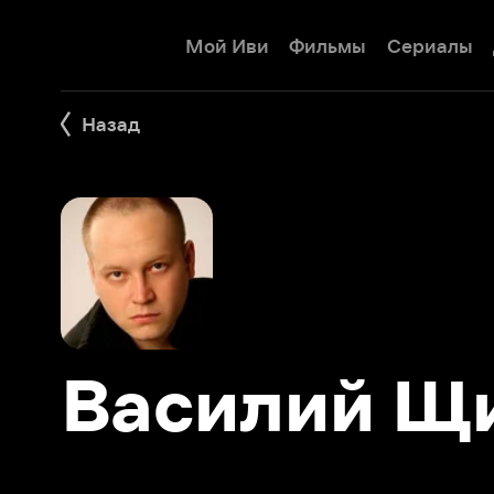
Мой Иви
Фильмы
Сериалы
Детям
Назад
Василий Щи
Фильмы 26