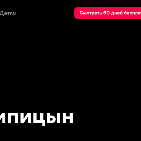
Пои
Смотреть 60 дней бесплатно
пицын