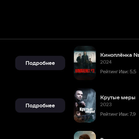
Киноплёнка № 8
2024
Подробнее
Рейтинг Иви: 5,5
Крутые меры
2023
Подробнее
Рейтинг Иви: 7,9
Родитель
2022
Подробнее
Рейтинг Иви: 7,6