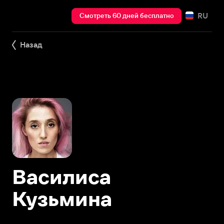
RU
Смотреть 60 дней бесплатно
Назад
Василиса
Кузьмина