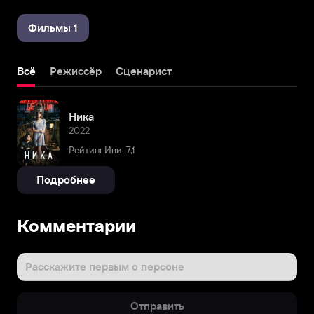
Фильмы 1
Всё
Режиссёр
Сценарист
Ника
2022
Рейтинг Иви: 7,1
Подробнее
Комментарии
Расскажите первым о персоне
Отправить