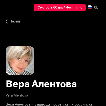
RU
Смотреть 60 дней бесплатно
Назад
Вера Алентова
Vera Alentova
Вера Алентова – выдающая советская и российская