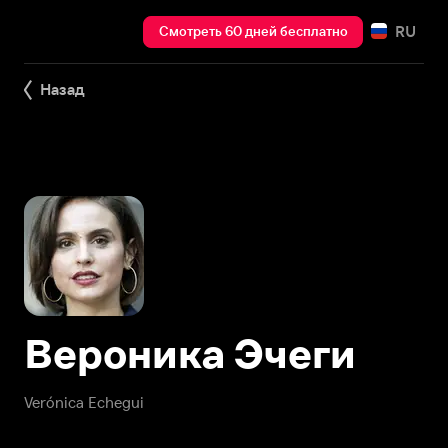
RU
Смотреть 60 дней бесплатно
Назад
Вероника Эчеги
Verónica Echegui