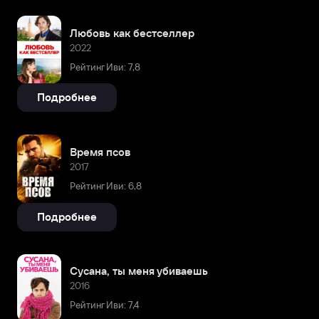
Любовь как бестселлер
2022
Рейтинг Иви: 7,8
Подробнее
Время псов
2017
Рейтинг Иви: 6,8
Подробнее
Сусана, ты меня убиваешь
2016
Рейтинг Иви: 7,4