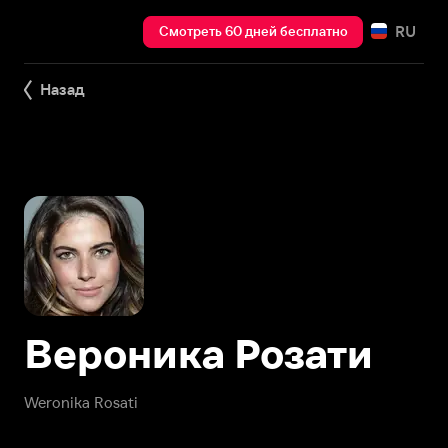
RU
Смотреть 60 дней бесплатно
Назад
Вероника Розати
Weronika Rosati