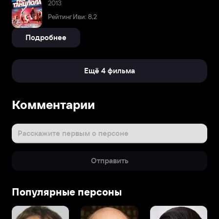
2013
Рейтинг Иви: 8,2
Подробнее
Ещё 4 фильма
Комментарии
Расскажите первым о персоне
Отправить
Популярные персоны