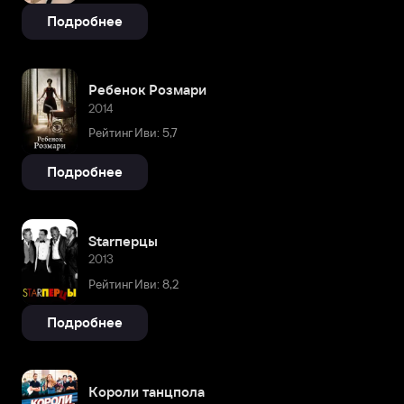
Подробнее
Ребенок Розмари
2014
Рейтинг Иви: 5,7
Подробнее
Starперцы
2013
Рейтинг Иви: 8,2
Подробнее
Короли танцпола