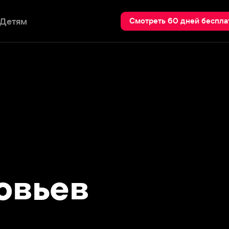
Пои
Смотреть 60 дней бесплатно
ьев