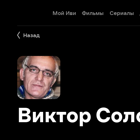
Мой Иви
Фильмы
Сериалы
Детям
Назад
Виктор Солов
Фильмы 12