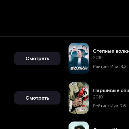
Степные волки
2016
Смотреть
Рейтинг Иви: 8,3
Паршивые овцы
2010
Смотреть
Рейтинг Иви: 7,6
Доктор Живаго
2005
Подробнее
Рейтинг Иви: 8,7