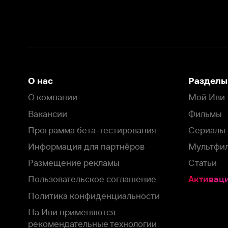
Информация для партнёров
Мультфильмы
Размещение рекламы
Статьи
Пользовательское соглашение
Активация пром
Политика конфиденциальности
На Иви применяются
рекомендательные технологии
Комплаенс
Оставить отзыв
Загрузить в
Доступно в
Смотрите на
App Store
Google Play
Smart TV
В целях обеспечения наилучшего пользовательского опыта для ва