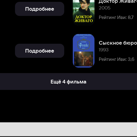
Сыскное бюро «Феликс»
1993
Подробнее
Рейтинг Иви: 3,6
Ещё 4 фильма