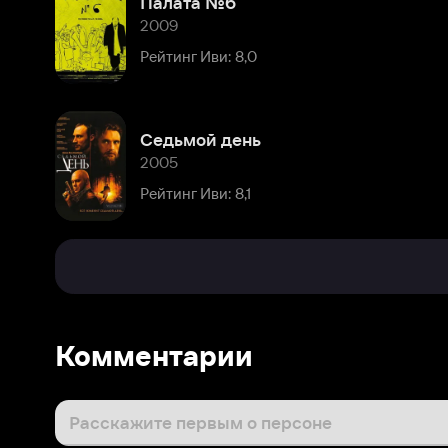
Седьмой день
2005
Рейтинг Иви: 8,1
Комментарии
Расскажите первым о персоне
Популярные персоны