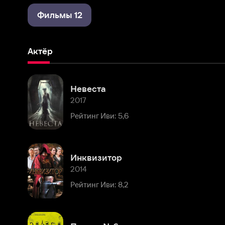
Актёр
Невеста
2017
Рейтинг Иви: 5,6
Инквизитор
2014
Рейтинг Иви: 8,2
Палата №6
2009
Рейтинг Иви: 8,0