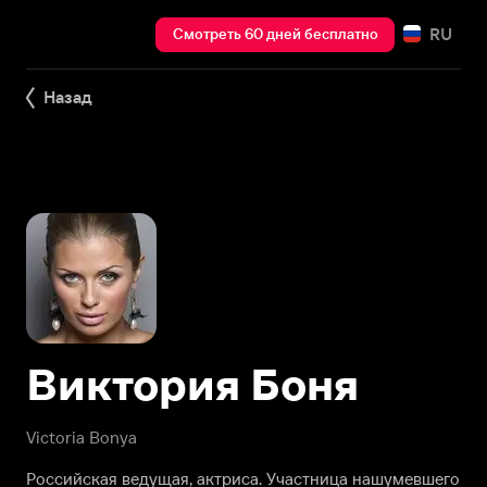
RU
Смотреть 60 дней бесплатно
Назад
Виктория Боня
Victoria Bonya
Российская ведущая, актриса. Участница нашумевшего