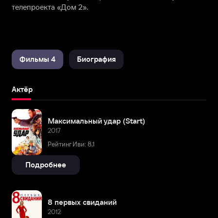
телепроекта «Дом 2».
Фильмы 4
Биография
Актёр
Максимальный удар (Start)
2017
Рейтинг Иви: 8,1
Подробнее
8 первых свиданий
2012