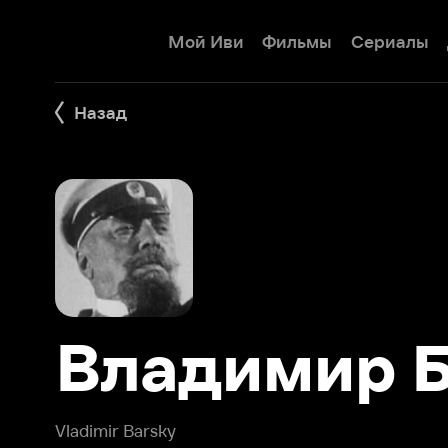
Мой Иви
Фильмы
Сериалы
Детям
Назад
Владимир Ба
Vladimir Barsky