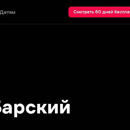
Пои
Смотреть 60 дней бесплатно
рский