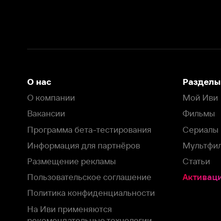
Вакансии
Фильмы
Программа бета-тестирования
Сериалы
Информация для партнёров
Мультфильмы
Размещение рекламы
Статьи
Пользовательское соглашение
Активация пром
Политика конфиденциальности
На Иви применяются
рекомендательные технологии
Комплаенс
Оставить отзыв
Загрузить в
Доступно в
Смотрите на
App Store
Google Play
Smart TV