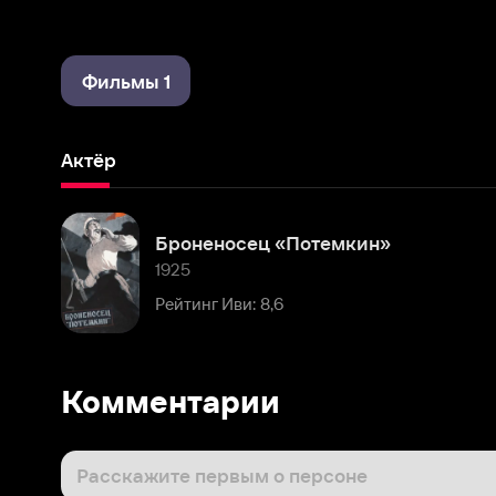
Фильмы 1
Актёр
Броненосец «Потемкин»
1925
Рейтинг Иви: 8,6
Комментарии
Расскажите первым о персоне
Популярные персоны