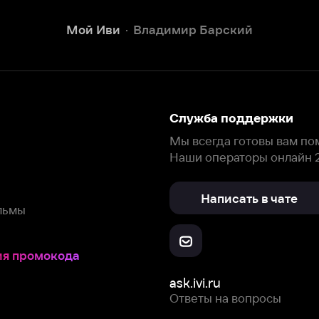
Наши операторы онлайн 24/7
Написать в чате
окода
ask.ivi.ru
Ответы на вопросы
Скачайте из
Откройте в
Все устройства
RuStore
AppGallery