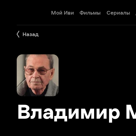
Мой Иви
Фильмы
Сериалы
Детям
Назад
Владимир Мо
Фильмы 5