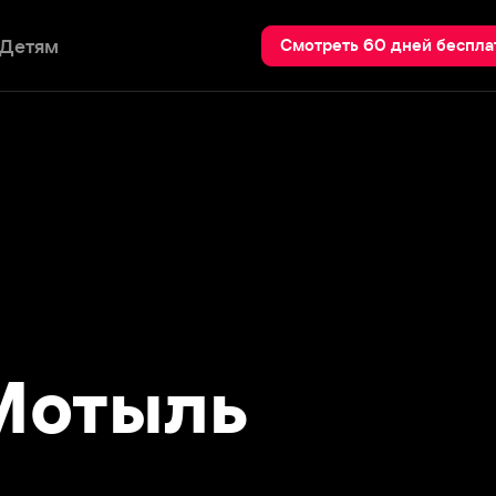
Пои
Смотреть 60 дней бесплатно
тыль