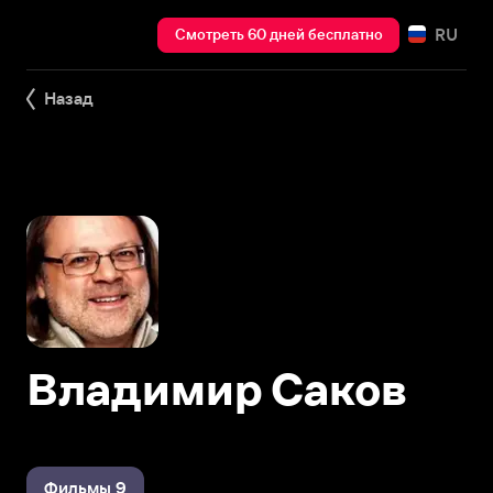
RU
Смотреть 60 дней бесплатно
Назад
Владимир Саков
Фильмы 9