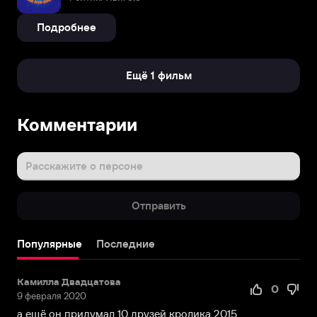
Подробнее
Ещё 1 фильм
Комментарии
Расскажите о персоне
Отправить
Популярные
Последние
Камилла Двадцатова
0
9 февраля 2020
а ещё он придумал 10 друзей кролика 2015