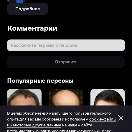
Подробнее
Комментарии
Расскажите первым о персоне
Отправить
Популярные персоны
В целях обеспечения наилучшего пользовательского
опыта для вас мы собираем и используем
cookie-файлы
и некоторые другие данные
на нашем сайте
в технических, аналитических и маркетинговых целях.