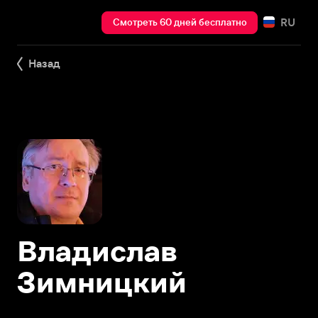
RU
Смотреть 60 дней бесплатно
Назад
Владислав
Зимницкий