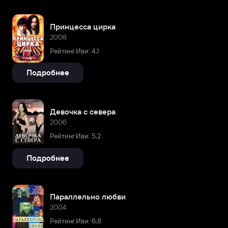
Принцесса цирка
2008
Рейтинг Иви: 4,1
Подробнее
Девочка с севера
2006
Рейтинг Иви: 5,2
Подробнее
Параллельно любви
2004
Рейтинг Иви: 6,8