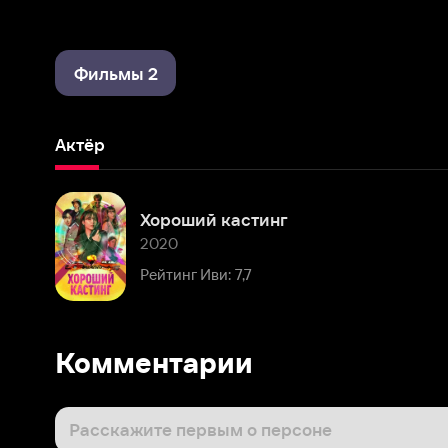
Фильмы 2
Актёр
Хороший кастинг
2020
Рейтинг Иви: 7,7
Комментарии
Расскажите первым о персоне
Популярные персоны