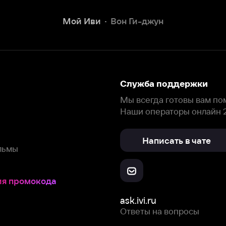
Наши операторы онлайн 24/7
Написать в чате
окода
ask.ivi.ru
Ответы на вопросы
Скачайте из
Откройте в
Все устройства
RuStore
AppGallery