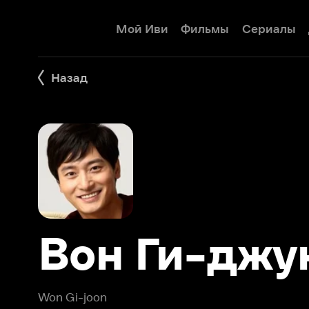
Мой Иви
Фильмы
Сериалы
Детям
Назад
Вон Ги-джун
Won Gi-joon