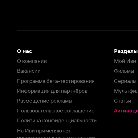
Вакансии
Фильмы
Программа бета-тестирования
Сериалы
Информация для партнёров
Мультфильмы
Размещение рекламы
Статьи
Пользовательское соглашение
Активация пром
Политика конфиденциальности
На Иви применяются
рекомендательные технологии
Комплаенс
Оставить отзыв
Загрузить в
Доступно в
Смотрите на
App Store
Google Play
Smart TV