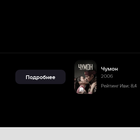
Чумон
2006
Подробнее
Рейтинг Иви: 8,4